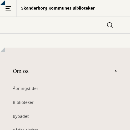
Gå
Skanderborg Kommunes Biblioteker
til
hovedindhold
Om os
Åbningstider
Biblioteker
Bybadet