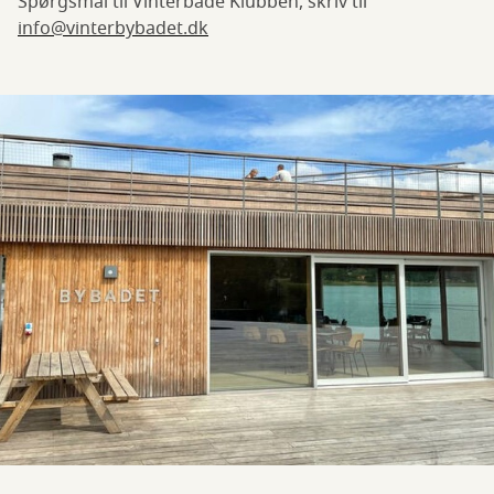
Spørgsmål til Vinterbade Klubben, skriv til
info@vinterbybadet.dk