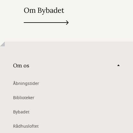
Om Bybadet
Om os
Åbningstider
Biblioteker
Bybadet
Rådhusloftet