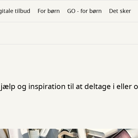
gitale tilbud
For børn
GO - for børn
Det sker
ælp og inspiration til at deltage i eller 