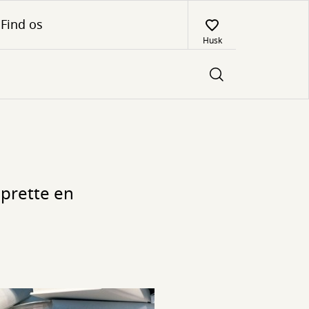
Find os
Husk
oprette en