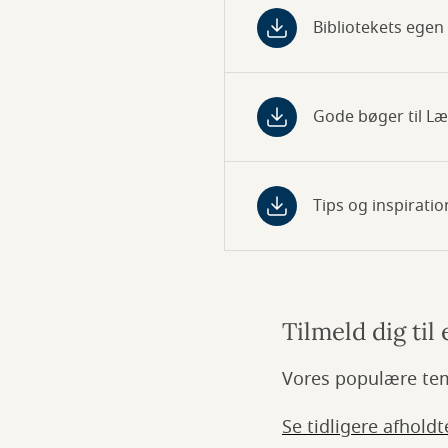
Bibliotekets egen 
Gode bøger til L
Tips og inspiratio
Tilmeld dig til
Vores populære tem
Se tidligere afhold