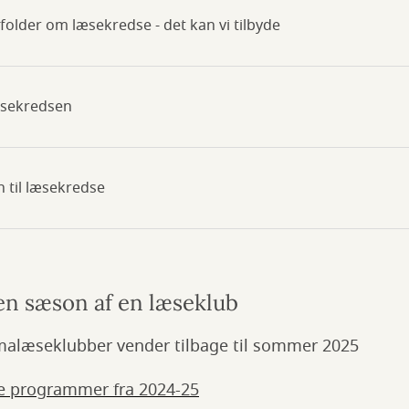
folder om læsekredse - det kan vi tilbyde
æsekredsen
n til læsekredse
 en sæson af en læseklub
alæseklubber vender tilbage til sommer 2025
te programmer fra 2024-25