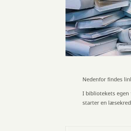
Nedenfor findes link
I bibliotekets egen
starter en læsekreds