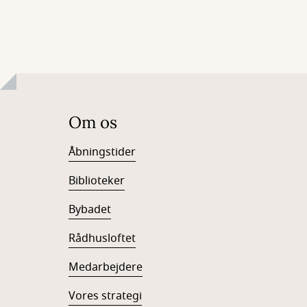
Om os
Åbningstider
Biblioteker
Bybadet
Rådhusloftet
Medarbejdere
Vores strategi