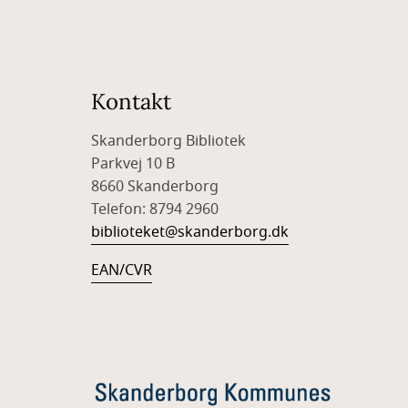
Kontakt
Skanderborg Bibliotek
Parkvej 10 B
8660 Skanderborg
Telefon: 8794 2960
biblioteket@skanderborg.dk
EAN/CVR