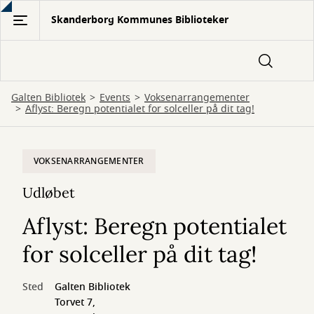
Gå
Skanderborg Kommunes Biblioteker
til
hovedindhold
Galten Bibliotek
Events
Voksenarrangementer
Aflyst: Beregn potentialet for solceller på dit tag!
VOKSENARRANGEMENTER
Udløbet
Aflyst: Beregn potentialet
for solceller på dit tag!
Sted
Galten Bibliotek
Torvet 7,