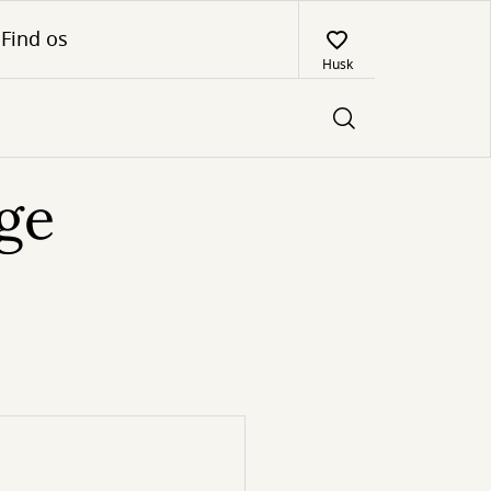
Find os
Husk
nge