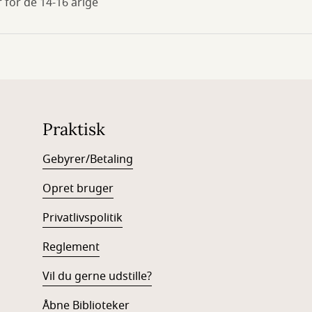
 for de 14-16 årige
Praktisk
Gebyrer/Betaling
Opret bruger
Privatlivspolitik
Reglement
Vil du gerne udstille?
Åbne Biblioteker