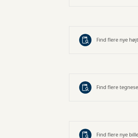
Find flere nye hø
Find flere tegnese
Find flere nye bil