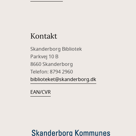
Kontakt
Skanderborg Bibliotek
Parkvej 10 B
8660 Skanderborg
Telefon: 8794 2960
biblioteket@skanderborg.dk
EAN/CVR