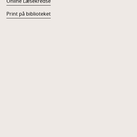
Online Læsekredse
Print på biblioteket