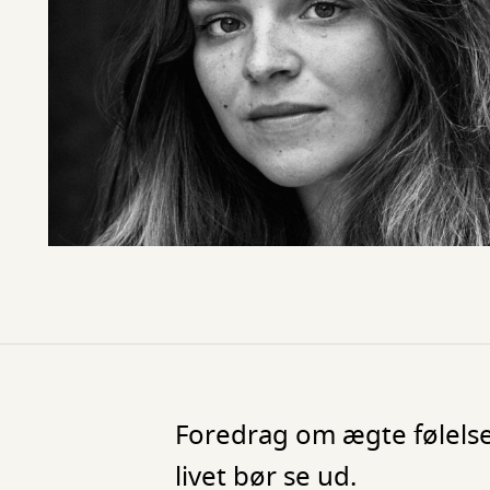
Foredrag om ægte følelser
livet bør se ud.