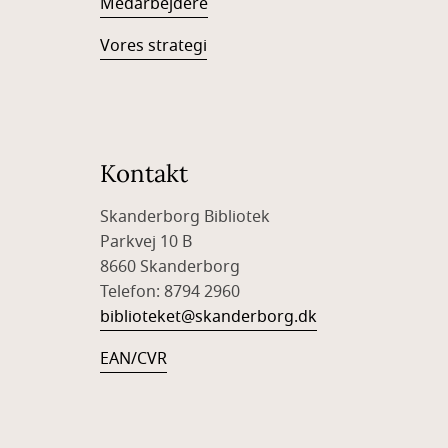
Medarbejdere
Vores strategi
Kontakt
Skanderborg Bibliotek
Parkvej 10 B
8660 Skanderborg
Telefon: 8794 2960
biblioteket@skanderborg.dk
EAN/CVR