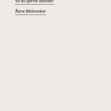
Vil du gerne udstille?
Åbne Biblioteker