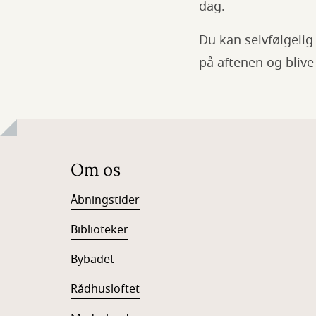
dag.
Du kan selvfølgeli
på aftenen og blive
Om os
Åbningstider
Biblioteker
Bybadet
Rådhusloftet