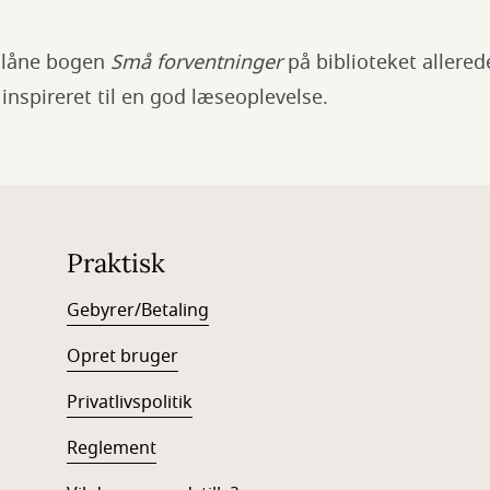
g låne bogen
Små forventninger
på biblioteket allere
 inspireret til en god læseoplevelse.
Praktisk
Gebyrer/Betaling
Opret bruger
Privatlivspolitik
Reglement