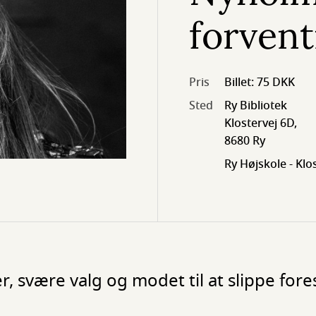
forventn
Pris
Billet: 75 DKK
Sted
Ry Bibliotek
Klostervej 6D,
8680 Ry
Ry Højskole - Klo
, svære valg og modet til at slippe fore