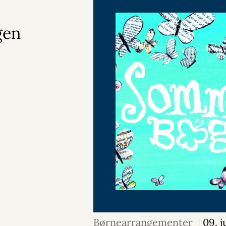
gen
Børnearrangementer
09. 