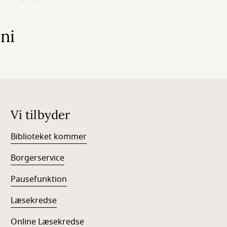
ni
Vi tilbyder
Biblioteket kommer
Borgerservice
Pausefunktion
Læsekredse
Online Læsekredse