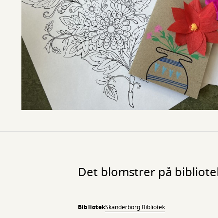
Det blomstrer på biblio
Bibliotek
Skanderborg Bibliotek