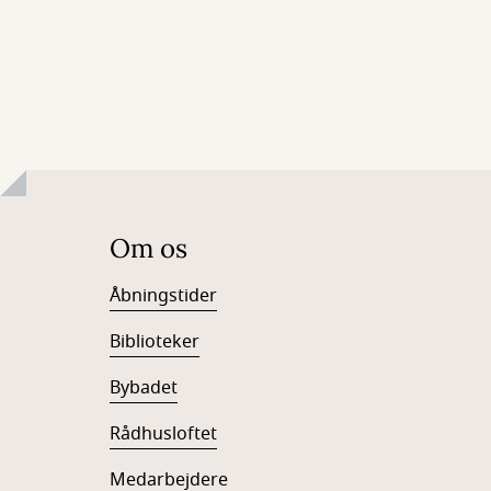
Om os
Åbningstider
Biblioteker
Bybadet
Rådhusloftet
Medarbejdere