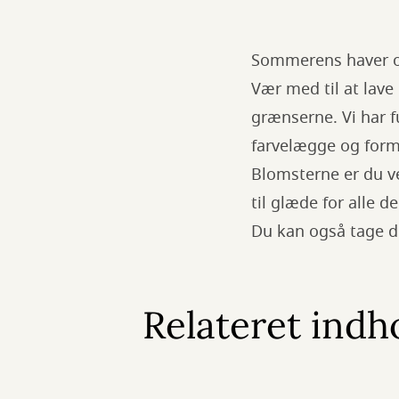
Sommerens haver og 
Vær med til at lave
grænserne. Vi har f
farvelægge og form
Blomsterne er du v
til glæde for alle 
Du kan også tage de
Relateret indh