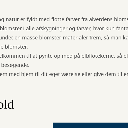
natur er fyldt med flotte farver fra alverdens bloms
 blomster i alle afskygninger og farver, hvor kun fant
undet en masse blomster-materialer frem, så man kan
e blomster.
elkommen til at pynte op med på bibliotekerne, så 
de besøgende.
m med hjem til dit eget værelse eller give dem til 
old