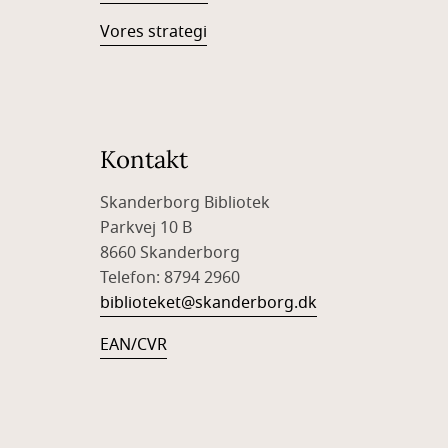
Vores strategi
Kontakt
Skanderborg Bibliotek
Parkvej 10 B
8660 Skanderborg
Telefon: 8794 2960
biblioteket@skanderborg.dk
EAN/CVR