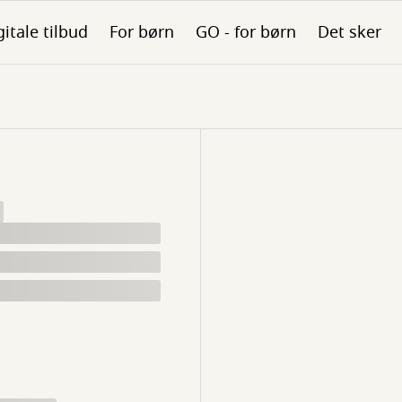
gitale tilbud
For børn
GO - for børn
Det sker