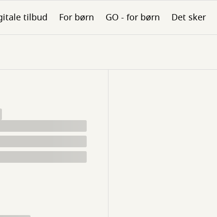
gitale tilbud
For børn
GO - for børn
Det sker