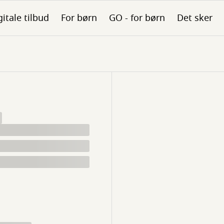
gitale tilbud
For børn
GO - for børn
Det sker