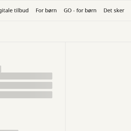
gitale tilbud
For børn
GO - for børn
Det sker