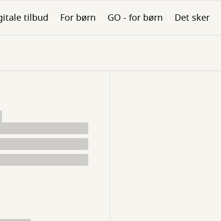
gitale tilbud
For børn
GO - for børn
Det sker