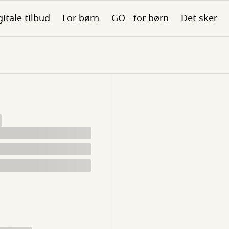
gitale tilbud
For børn
GO - for børn
Det sker