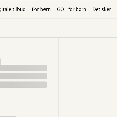
gitale tilbud
For børn
GO - for børn
Det sker