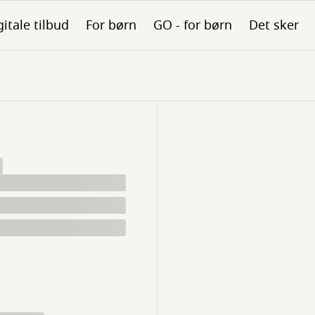
gitale tilbud
For børn
GO - for børn
Det sker