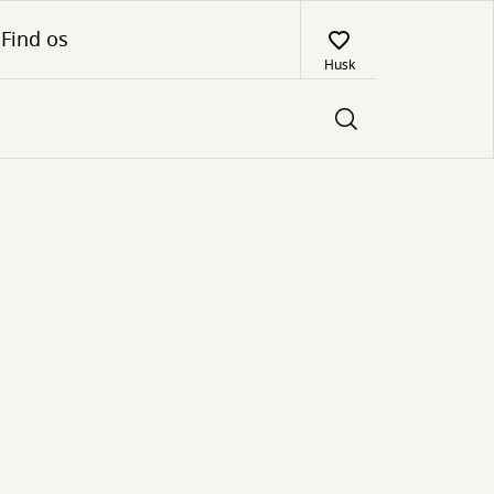
Find os
Husk