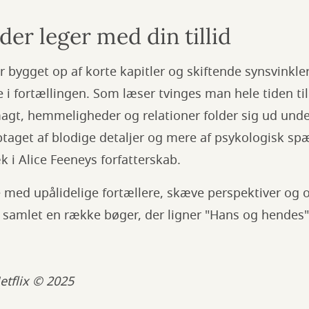
 der leger med din tillid
 bygget op af korte kapitler og skiftende synsvinkl
 i fortællingen. Som læser tvinges man hele tiden til
agt, hemmeligheder og relationer folder sig ud unde
taget af blodige detaljer og mere af psykologisk spæ
i Alice Feeneys forfatterskab.
re med upålidelige fortællere, skæve perspektiver og
or samlet en række bøger, der ligner "Hans og hendes"
etflix © 2025