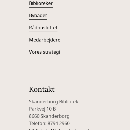
Biblioteker
Bybadet
Rådhusloftet
Medarbejdere
Vores strategi
Kontakt
Skanderborg Bibliotek
Parkvej 10 B
8660 Skanderborg
Telefon: 8794 2960