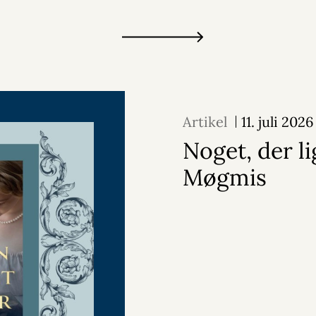
Artikel
11. juli 2026
Noget, der l
Møgmis