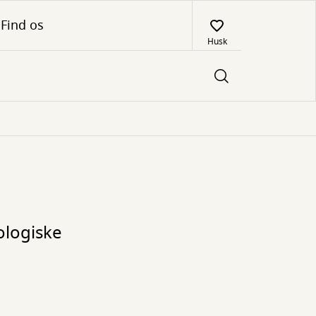
Find os
Husk
kologiske