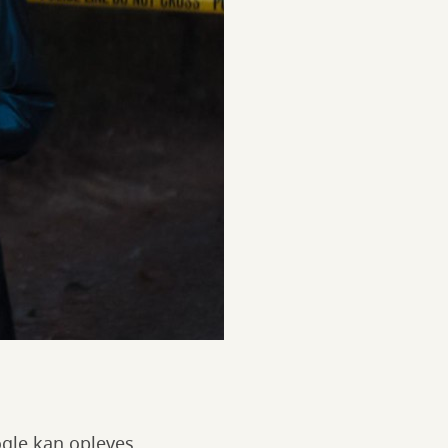
ogle kan opleves