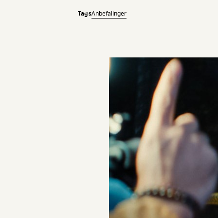
Tags
Anbefalinger