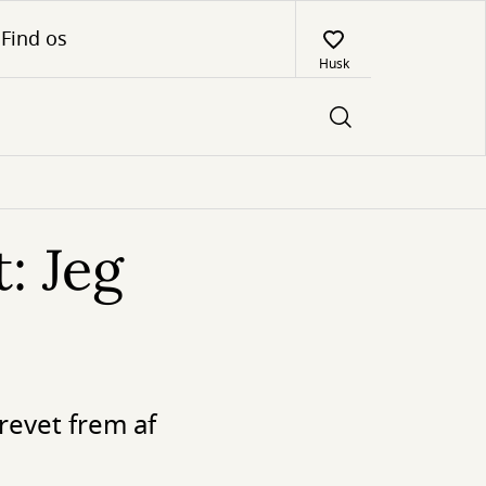
Find os
Husk
: Jeg
revet frem af