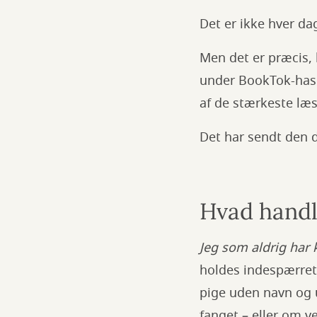
Det er ikke hver da
Men det er præcis,
under BookTok-hasht
af de stærkeste læs
Det har sendt den d
Hvad hand
Jeg som aldrig ha
holdes indespærret 
pige uden navn og u
fanget – eller om v