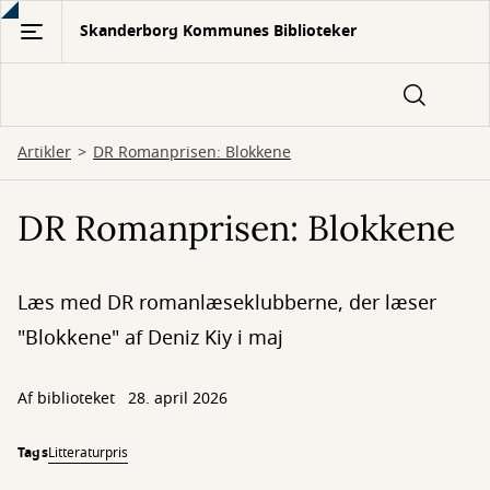
Gå
Skanderborg Kommunes Biblioteker
til
hovedindhold
Artikler
DR Romanprisen: Blokkene
DR Romanprisen: Blokkene
Læs med DR romanlæseklubberne, der læser
"Blokkene" af Deniz Kiy i maj
Af biblioteket
28. april 2026
Tags
Litteraturpris