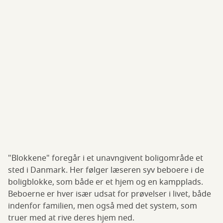
"Blokkene" foregår i et unavngivent boligområde et
sted i Danmark. Her følger læseren syv beboere i de
boligblokke, som både er et hjem og en kampplads.
Beboerne er hver især udsat for prøvelser i livet, både
indenfor familien, men også med det system, som
truer med at rive deres hjem ned.