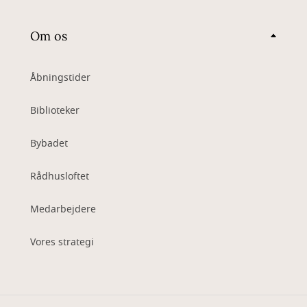
Om os
Åbningstider
Biblioteker
Bybadet
Rådhusloftet
Medarbejdere
Vores strategi