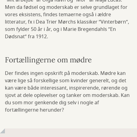
”Mit arbejde” af Olga Ravn og ”Mor” af Maja Lucas.
Men da fødsel og moderskab er selve grundlaget for
vores eksistens, findes temaerne også i ældre
litteratur, fx i Dea Trier Mørchs klassiker ”Vinterbørn”,
som fylder 50 år i år, og i Marie Bregendahls ”En
Dødsnat” fra 1912.
Fortællingerne om mødre
Der findes ingen opskrift på moderskab. Mødre kan
være lige så forskellige som kvinder generelt, og det
kan være både interessant, inspirerende, rørende og
sjovt at dele oplevelser og tanker om moderskab. Kan
du som mor genkende dig selv i nogle af
fortællingerne herunder?