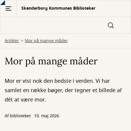
Gå
Skanderborg Kommunes Biblioteker
til
hovedindhold
Artikler
Mor på mange måder
Mor på mange måder
Mor er vist nok den bedste i verden. Vi har
samlet en række bøger, der tegner et billede af
dét at være mor.
Af biblioteket
10. maj 2026