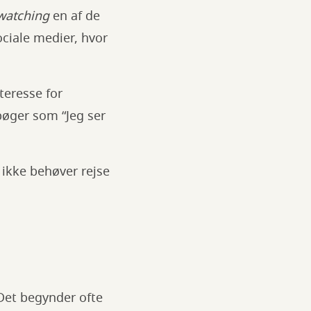
watching
en af de
ciale medier, hvor
teresse for
bøger som “Jeg ser
ikke behøver rejse
 Det begynder ofte