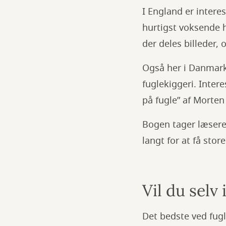
I England er intere
hurtigst voksende h
der deles billeder, 
Også her i Danmark
fuglekiggeri. Inter
på fugle” af Morte
Bogen tager læsere
langt for at få stor
Vil du selv 
Det bedste ved fugl