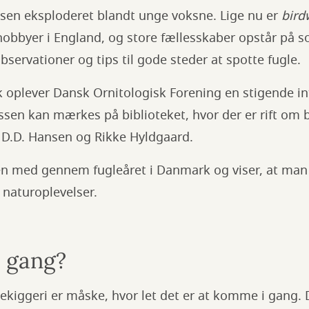
ssen eksploderet blandt unge voksne. Lige nu er
bird
obbyer i England, og store fællesskaber opstår på so
observationer og tips til gode steder at spotte fugle.
 oplever Dansk Ornitologisk Forening en stigende in
essen kan mærkes på biblioteket, hvor der er rift om 
n D.D. Hansen og Rikke Hyldgaard.
n med gennem fugleåret i Danmark og viser, at man 
e naturoplevelser.
i gang?
ekiggeri er måske, hvor let det er at komme i gang.