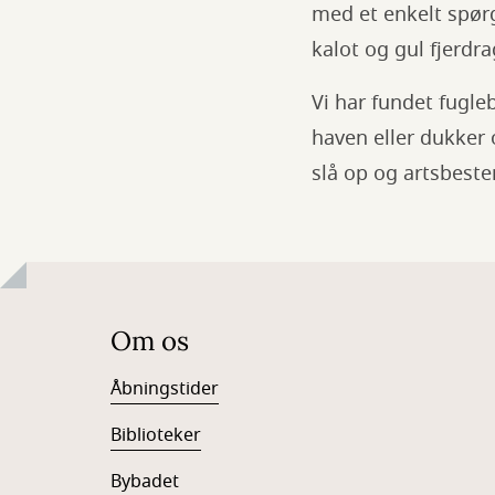
med et enkelt spørg
kalot og gul fjerdra
Vi har fundet fugle
haven eller dukker
slå op og artsbes
Om os
Åbningstider
Biblioteker
Bybadet