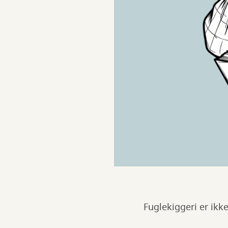
Fuglekiggeri er ikk