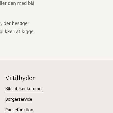
Eller den med blå
r, der besøger
ikke i at kigge,
Vi tilbyder
Biblioteket kommer
Borgerservice
Pausefunktion