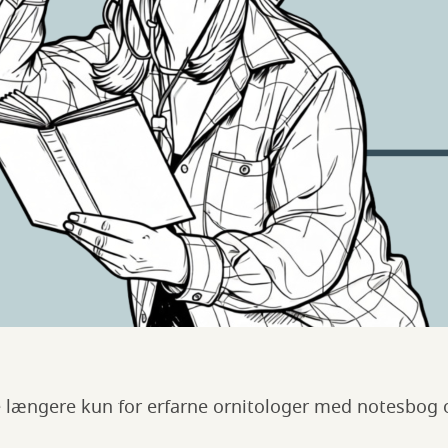
e længere kun for erfarne ornitologer med notesbog 