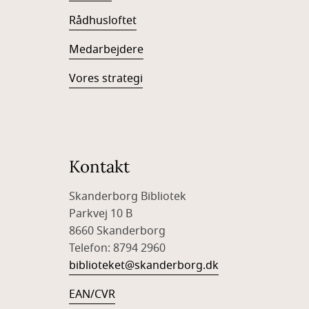
Rådhusloftet
Medarbejdere
Vores strategi
Kontakt
Skanderborg Bibliotek
Parkvej 10 B
8660 Skanderborg
Telefon: 8794 2960
biblioteket@skanderborg.dk
EAN/CVR