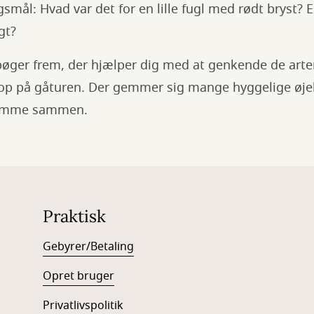
smål: Hvad var det for en lille fugl med rødt bryst? 
gt?
bøger frem, der hjælper dig med at genkende de arte
 op på gåturen. Der gemmer sig mange hyggelige øjebl
temme sammen.
Praktisk
Gebyrer/Betaling
Opret bruger
Privatlivspolitik