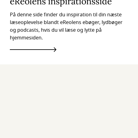
eReolens inspirationsside
På denne side finder du inspiration til din næste
læseoplevelse blandt eReolens ebøger, lydbøger
og podcasts, hvis du vil læse og lytte på
hjemmesiden.