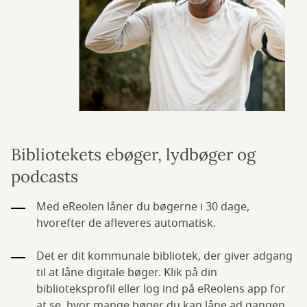
Bibliotekets ebøger, lydbøger og
podcasts
Med eReolen låner du bøgerne i 30 dage,
hvorefter de afleveres automatisk.
Det er dit kommunale bibliotek, der giver adgang
til at låne digitale bøger. Klik på din
biblioteksprofil eller log ind på eReolens app for
at se, hvor mange bøger du kan låne ad gangen.