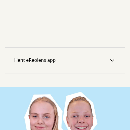
Hent eReolens app