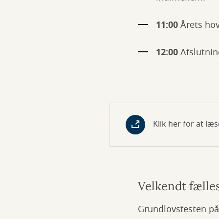
11:00
Årets ho
12:00
Afslutni
Klik her for at læ
Velkendt fælles
Grundlovsfesten på