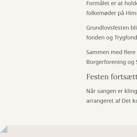
Formålet er at hol
folkemøder på Him
Grundlovsfesten bli
fonden og Trygfon
Sammen med flere a
Borgerforening og 
Festen fortsæt
Når sangen er klin
arrangeret af Det k