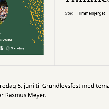
Sted
Himmelbjerget
redag 5. juni til Grundlovsfest med tem
 er Rasmus Meyer.