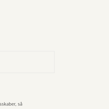
sskaber, så