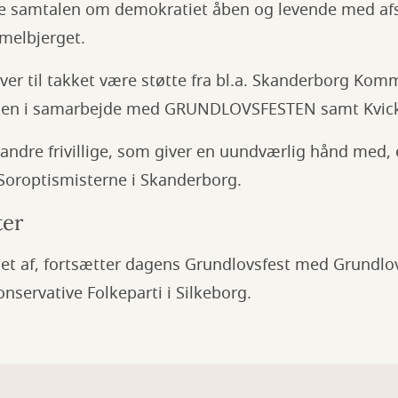
de samtalen om demokratiet åben og levende med afs
melbjerget.
ver til takket være støtte fra bl.a. Skanderborg Ko
den i samarbejde med GRUNDLOVSFESTEN samt Kvick
ndre frivillige, som giver en uundværlig hånd med, 
Soroptismisterne i Skanderborg.
ter
get af, fortsætter dagens Grundlovsfest med Grundlo
onservative Folkeparti i Silkeborg.