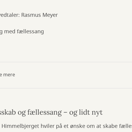
vedtaler: Rasmus Meyer
ng med fællessang
se mere
skab og fællessang – og lidt nyt
 Himmelbjerget hviler på et ønske om at skabe fælle