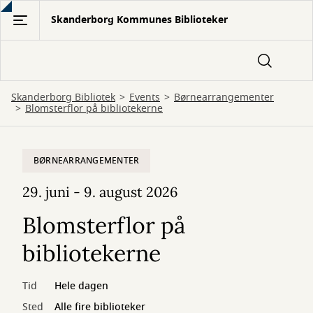
Gå
Skanderborg Kommunes Biblioteker
til
hovedindhold
Skanderborg Bibliotek
Events
Børnearrangementer
Blomsterflor på bibliotekerne
BØRNEARRANGEMENTER
29. juni - 9. august 2026
Blomsterflor på
bibliotekerne
Tid
Hele dagen
Sted
Alle fire biblioteker