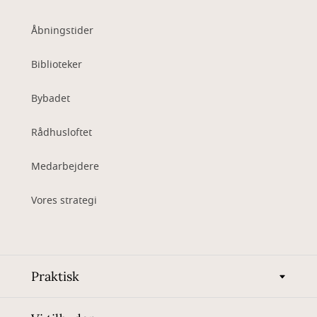
Åbningstider
Biblioteker
Bybadet
Rådhusloftet
Medarbejdere
Vores strategi
Praktisk