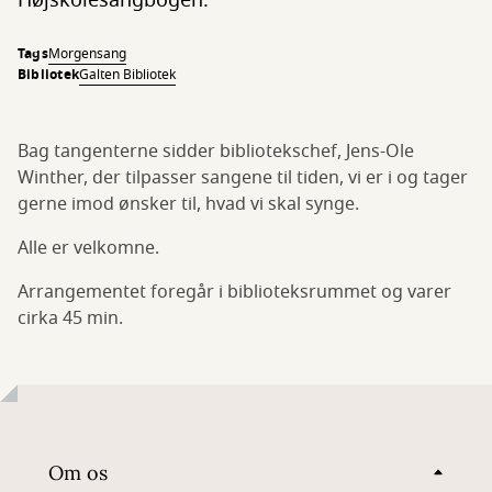
Højskolesangbogen.
Tags
Morgensang
Bibliotek
Galten Bibliotek
Bag tangenterne sidder bibliotekschef, Jens-Ole
Winther, der tilpasser sangene til tiden, vi er i og tager
gerne imod ønsker til, hvad vi skal synge.
Alle er velkomne.
Arrangementet foregår i biblioteksrummet og varer
cirka 45 min.
Om os