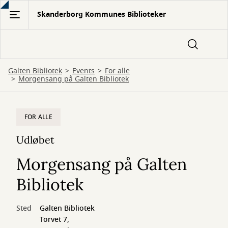
Gå
Skanderborg Kommunes Biblioteker
til
hovedindhold
Galten Bibliotek
Events
For alle
Morgensang på Galten Bibliotek
FOR ALLE
Udløbet
Morgensang på Galten
Bibliotek
Sted
Galten Bibliotek
Torvet 7,