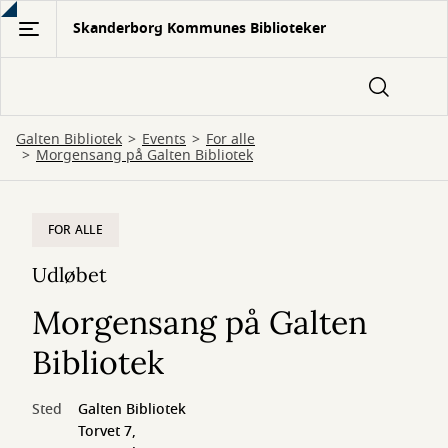
Gå
Skanderborg Kommunes Biblioteker
til
hovedindhold
Galten Bibliotek
Events
For alle
Morgensang på Galten Bibliotek
FOR ALLE
Udløbet
Morgensang på Galten
Bibliotek
Sted
Galten Bibliotek
Torvet 7,