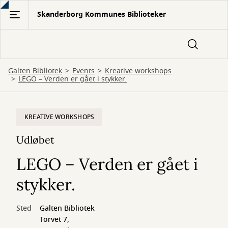
Gå
Skanderborg Kommunes Biblioteker
til
hovedindhold
Galten Bibliotek
Events
Kreative workshops
LEGO – Verden er gået i stykker.
KREATIVE WORKSHOPS
Udløbet
LEGO – Verden er gået i
stykker.
Sted
Galten Bibliotek
Torvet 7,