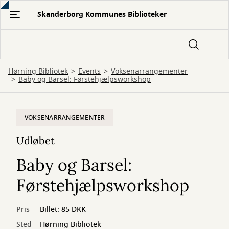
Gå
Skanderborg Kommunes Biblioteker
til
hovedindhold
Hørning Bibliotek
Events
Voksenarrangementer
Baby og Barsel: Førstehjælpsworkshop
VOKSENARRANGEMENTER
Udløbet
Baby og Barsel:
Førstehjælpsworkshop
Pris
Billet: 85 DKK
Sted
Hørning Bibliotek