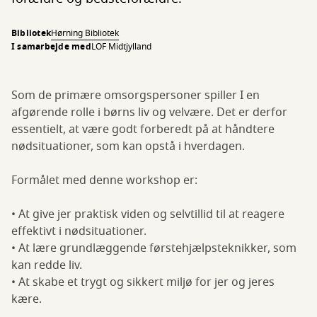
Bibliotek
Hørning Bibliotek
I samarbejde med
LOF Midtjylland
Som de primære omsorgspersoner spiller I en
afgørende rolle i børns liv og velvære. Det er derfor
essentielt, at være godt forberedt på at håndtere
nødsituationer, som kan opstå i hverdagen.
Formålet med denne workshop er:
• At give jer praktisk viden og selvtillid til at reagere
effektivt i nødsituationer.
• At lære grundlæggende førstehjælpsteknikker, som
kan redde liv.
• At skabe et trygt og sikkert miljø for jer og jeres
kære.