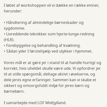
I løbet af workshoppen vil vi dække en række emner,
herunder:
• Håndtering af almindelige børneskader og
sygdomme.
• Livreddende teknikker som hjerte-lunge-redning
(HLR).
• Forebyggelse og behandling af kvælning.
• Sådan yder I førstehjælp ved ulykker i hjemmet.
Vores mål er at gøre jer i stand til at handle hurtigt og
korrekt, hvis uheldet skulle være ude. Vi opfordrer jer
til at stille spørgsmål, deltage aktivt i øvelserne, og
dele jeres egne erfaringer. Sammen kan vi skabe et
sikkert og omsorgsfuldt miljø for jeres børn og
børnebørn.
I samarbejde med LOF Midtjylland.