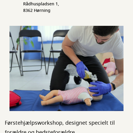
Rådhuspladsen 1,
8362 Hørning
Førstehjælpsworkshop, designet specielt til
forældre og bedsteforældre.