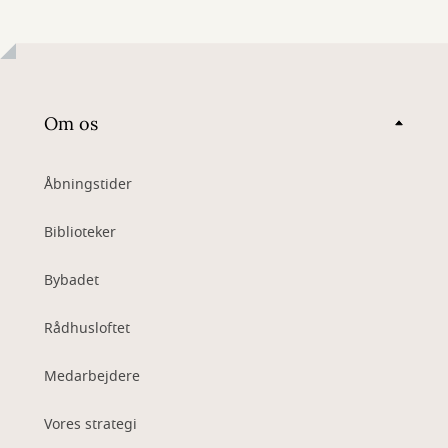
Om os
Åbningstider
Biblioteker
Bybadet
Rådhusloftet
Medarbejdere
Vores strategi