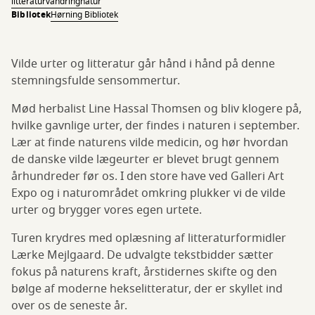
litteraturvandring
natur
Bibliotek
Hørning Bibliotek
Vilde urter og litteratur går hånd i hånd på denne
stemningsfulde sensommertur.
Mød herbalist Line Hassal Thomsen og bliv klogere på,
hvilke gavnlige urter, der findes i naturen i september.
Lær at finde naturens vilde medicin, og hør hvordan
de danske vilde lægeurter er blevet brugt gennem
århundreder før os. I den store have ved Galleri Art
Expo og i naturområdet omkring plukker vi de vilde
urter og brygger vores egen urtete.
Turen krydres med oplæsning af litteraturformidler
Lærke Mejlgaard. De udvalgte tekstbidder sætter
fokus på naturens kraft, årstidernes skifte og den
bølge af moderne hekselitteratur, der er skyllet ind
over os de seneste år.