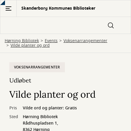
Gå
Skanderborg Kommunes Biblioteker
til
hovedindhold
Hørning Bibliotek
Events
Voksenarrangementer
Vilde planter og ord
VOKSENARRANGEMENTER
Udløbet
Vilde planter og ord
Pris
Vilde ord og planter: Gratis
Sted
Hørning Bibliotek
Rådhuspladsen 1,
8362 Hørning