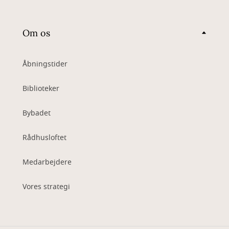
Om os
Åbningstider
Biblioteker
Bybadet
Rådhusloftet
Medarbejdere
Vores strategi