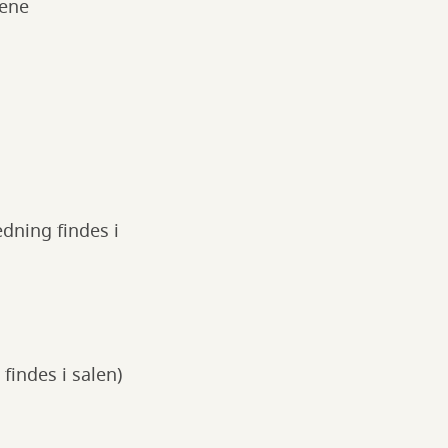
rene
dning findes i
findes i salen)