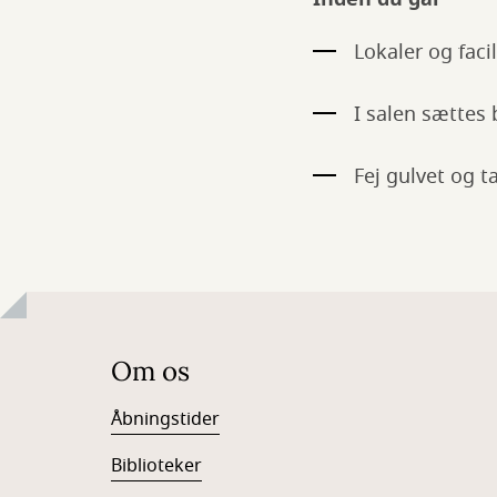
Lokaler og facil
I salen sættes 
Fej gulvet og t
Om os
Åbningstider
Biblioteker