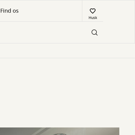
Find os
Husk