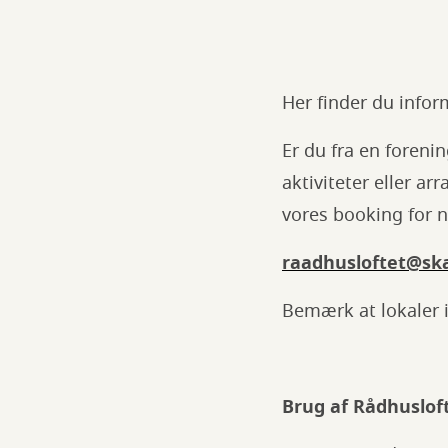
Her finder du infor
Er du fra en foreni
aktiviteter eller ar
vores booking for 
raadhusloftet@sk
Bemærk at lokaler i
Brug af Rådhuslof