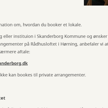
mation om, hvordan du booker et lokale.
ng eller instituion i Skanderborg Kommune og ønsker 
rangementer på Rådhusloftet i Hørning, anbefaler vi at
nærmere aftale:
anderborg.dk
kke kan bookes til private arrangementer.
tet