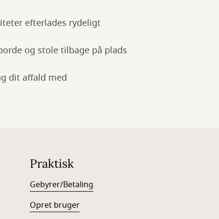
iteter efterlades rydeligt
borde og stole tilbage på plads
ag dit affald med
Praktisk
Gebyrer/Betaling
Opret bruger