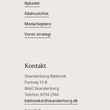
Bybadet
Rådhusloftet
Medarbejdere
Vores strategi
Kontakt
Skanderborg Bibliotek
Parkvej 10 B
8660 Skanderborg
Telefon: 8794 2960
biblioteket@skanderborg.dk