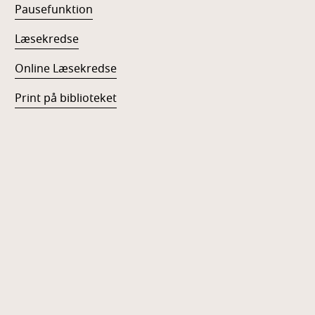
Pausefunktion
Læsekredse
Online Læsekredse
Print på biblioteket