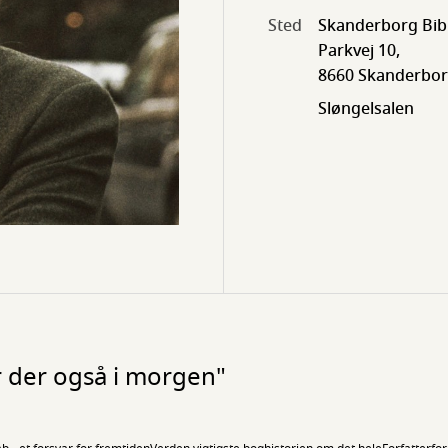
Sted
Skanderborg Bib
Parkvej 10,
8660 Skanderbo
Sløngelsalen
 der også i morgen"