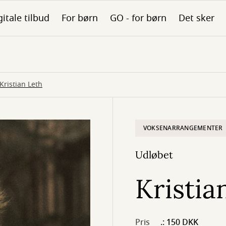
gitale tilbud
For børn
GO - for børn
Det sker
Kristian Leth
VOKSENARRANGEMENTER
Udløbet
Kristia
Pris
.: 150 DKK