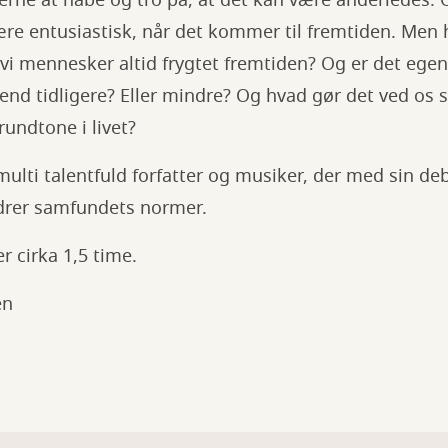
ære entusiastisk, når det kommer til fremtiden. Men 
vi mennesker altid frygtet fremtiden? Og er det egen
end tidligere? Eller mindre? Og hvad gør det ved os
undtone i livet?
 multi talentfuld forfatter og musiker, der med sin de
drer samfundets normer.
 cirka 1,5 time.
en