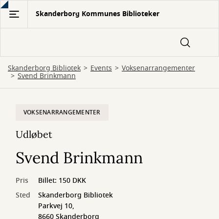
Gå
Skanderborg Kommunes Biblioteker
til
hovedindhold
Skanderborg Bibliotek
Events
Voksenarrangementer
Svend Brinkmann
VOKSENARRANGEMENTER
Udløbet
Svend Brinkmann
Pris
Billet: 150 DKK
Sted
Skanderborg Bibliotek
Parkvej 10,
8660 Skanderborg