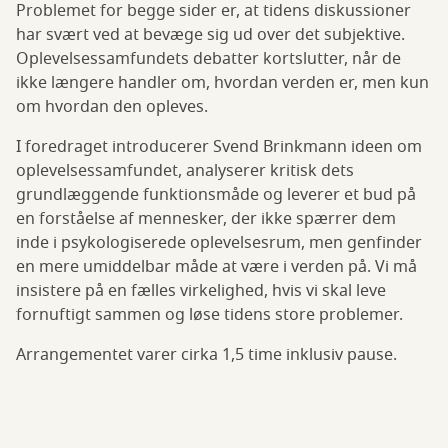
Problemet for begge sider er, at tidens diskussioner
har svært ved at bevæge sig ud over det subjektive.
Oplevelsessamfundets debatter kortslutter, når de
ikke længere handler om, hvordan verden er, men kun
om hvordan den opleves.
I foredraget introducerer Svend Brinkmann ideen om
oplevelsessamfundet, analyserer kritisk dets
grundlæggende funktionsmåde og leverer et bud på
en forståelse af mennesker, der ikke spærrer dem
inde i psykologiserede oplevelsesrum, men genfinder
en mere umiddelbar måde at være i verden på. Vi må
insistere på en fælles virkelighed, hvis vi skal leve
fornuftigt sammen og løse tidens store problemer.
Arrangementet varer cirka 1,5 time inklusiv pause.