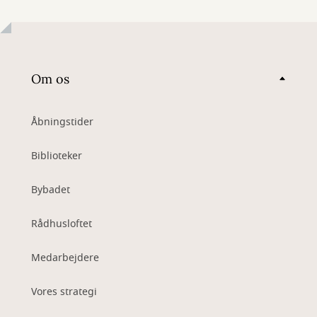
Om os
Åbningstider
Biblioteker
Bybadet
Rådhusloftet
Medarbejdere
Vores strategi