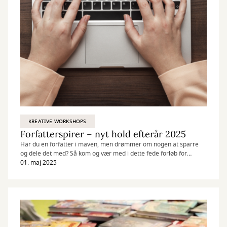
KREATIVE WORKSHOPS
Forfatterspirer – nyt hold efterår 2025
Har du en forfatter i maven, men drømmer om nogen at sparre
og dele det med? Så kom og vær med i dette fede forløb for
forfatterspirer.
01. maj 2025