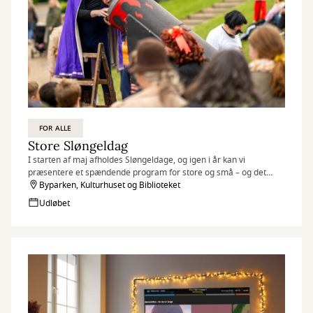
FOR ALLE
Store Sløngeldag
I starten af maj afholdes Sløngeldage, og igen i år kan vi
præsentere et spændende program for store og små – og det
meste er ganske gratis!
Byparken, Kulturhuset og Biblioteket
Udløbet