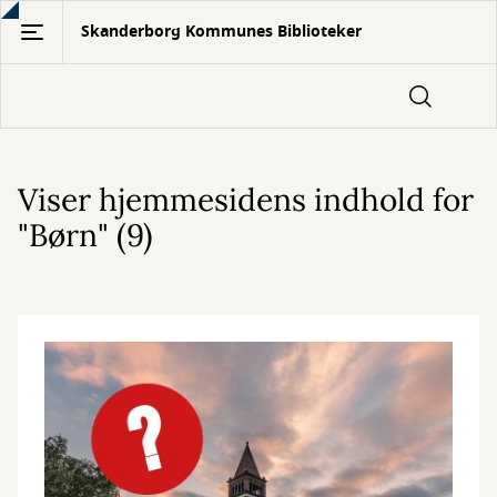
Gå
Skanderborg Kommunes Biblioteker
til
hovedindhold
Viser hjemmesidens indhold for
"Børn" (9)