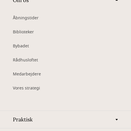
Om os
Åbningstider
Biblioteker
Bybadet
Rådhusloftet
Medarbejdere
Vores strategi
Praktisk