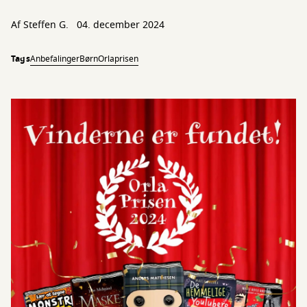
Af
Steffen G.
04. december 2024
Tags
Anbefalinger
Børn
Orlaprisen