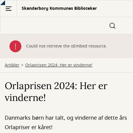
Gå
Skanderborg Kommunes Biblioteker
til
hovedindhold
Fejlmeddelelse
Could not retrieve the oEmbed resource.
Artikler
Orlaprisen 2024: Her er vinderne!
Orlaprisen 2024: Her er
vinderne!
Danmarks børn har talt, og vinderne af dette års
Orlapriser er kåret!