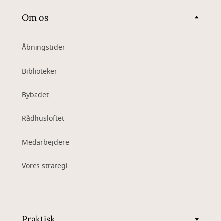
Om os
Åbningstider
Biblioteker
Bybadet
Rådhusloftet
Medarbejdere
Vores strategi
Praktisk