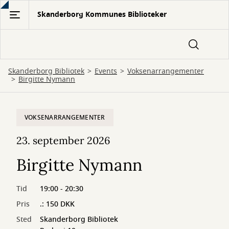
Gå
Skanderborg Kommunes Biblioteker
til
hovedindhold
Skanderborg Bibliotek
Events
Voksenarrangementer
Birgitte Nymann
VOKSENARRANGEMENTER
23. september 2026
Birgitte Nymann
Tid
19:00 - 20:30
Pris
.: 150 DKK
Sted
Skanderborg Bibliotek