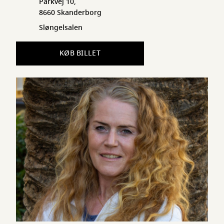
Parkvej 10,
8660 Skanderborg
Sløngelsalen
KØB BILLET