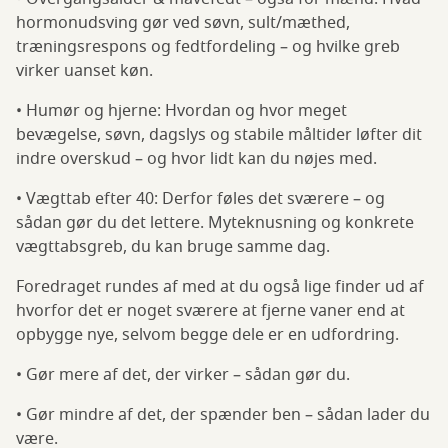
hormonudsving gør ved søvn, sult/mæthed,
træningsrespons og fedtfordeling – og hvilke greb
virker uanset køn.
• Humør og hjerne: Hvordan og hvor meget
bevægelse, søvn, dagslys og stabile måltider løfter dit
indre overskud – og hvor lidt kan du nøjes med.
• Vægttab efter 40: Derfor føles det sværere – og
sådan gør du det lettere. Myteknusning og konkrete
vægttabsgreb, du kan bruge samme dag.
Foredraget rundes af med at du også lige finder ud af
hvorfor det er noget sværere at fjerne vaner end at
opbygge nye, selvom begge dele er en udfordring.
• Gør mere af det, der virker – sådan gør du.
• Gør mindre af det, der spænder ben – sådan lader du
være.