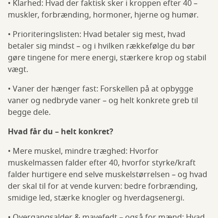
• Klarhed: Hvad der faktisk sker i kroppen efter 40 –
muskler, forbrænding, hormoner, hjerne og humør.
• Prioriteringslisten: Hvad betaler sig mest, hvad
betaler sig mindst – og i hvilken rækkefølge du bør
gøre tingene for mere energi, stærkere krop og stabil
vægt.
• Vaner der hænger fast: Forskellen på at opbygge
vaner og nedbryde vaner – og helt konkrete greb til
begge dele.
Hvad får du – helt konkret?
• Mere muskel, mindre træghed: Hvorfor
muskelmassen falder efter 40, hvorfor styrke/kraft
falder hurtigere end selve muskelstørrelsen – og hvad
der skal til for at vende kurven: bedre forbrænding,
smidige led, stærke knogler og hverdagsenergi.
• Overgangsalder & mavefedt – også for mænd: Hvad