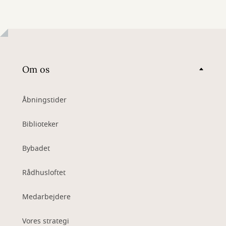
Om os
Åbningstider
Biblioteker
Bybadet
Rådhusloftet
Medarbejdere
Vores strategi