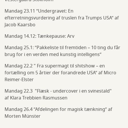
Mandag 23.11 ”Undergravet: En
efterretningsvurdering af truslen fra Trumps USA” af
Jacob Kaarsbo
Mandag 14.12: Tænkepause: Arv
Mandag 25.1: ”Pakkeliste til fremtiden – 10 ting du får
brug for i en verden med kunstig intelligens”
Mandag 22.2 " Fra supermagt til shitshow – en
fortælling om 5 årtier der forandrede USA” af Micro
Reimer-Elster
Mandag 22.3 "Flæsk - undercover i en svinestald"
af Klara Trebbien Rasmussen
Mandag 26.4 ”Afdelingen for magisk tænkning” af
Morten Münster