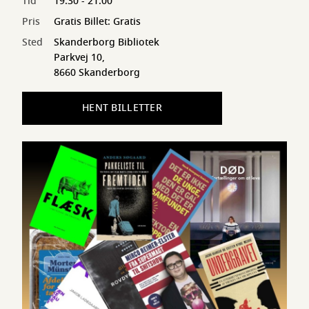
Tid
19:30 - 21:00
Pris
Gratis Billet: Gratis
Sted
Skanderborg Bibliotek
Parkvej 10,
8660 Skanderborg
HENT BILLETTER